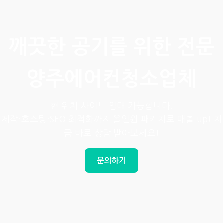
깨끗한 공기를 위한 전문
양주에어컨청소업체
현 위치 사이트 임대 가능합니다.
제작·호스팅·SEO 최적화까지 올인원 패키지로 매출 up! 지
금 바로 상담 받아보세요!
문의하기