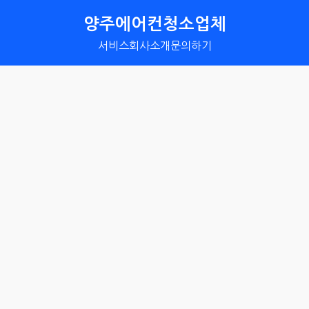
양주에어컨청소업체
서비스
회사소개
문의하기