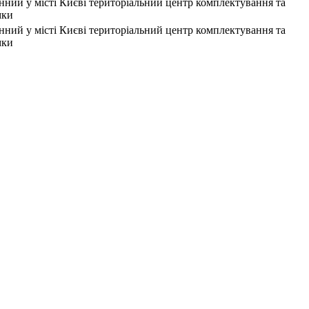
ний у місті Києві територіальний центр комплектування та
мки
ний у місті Києві територіальний центр комплектування та
мки